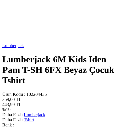
Lumberjack
Lumberjack 6M Kids Iden
Pam T-SH 6FX Beyaz Çocuk
Tshirt
Ürün Kodu :
102204435
359,00
TL
443,99
TL
%
19
Daha Fazla
Lumberjack
Daha Fazla
Tshirt
Renk :