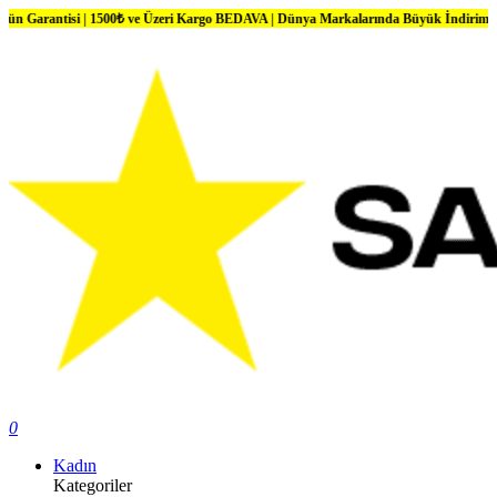
isi | 1500₺ ve Üzeri Kargo BEDAVA | Dünya Markalarında Büyük İndirimler
0
Kadın
Kategoriler