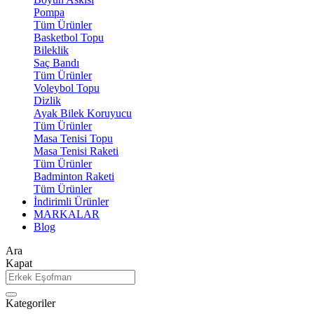
Pompa
Tüm Ürünler
Basketbol Topu
Bileklik
Saç Bandı
Tüm Ürünler
Voleybol Topu
Dizlik
Ayak Bilek Koruyucu
Tüm Ürünler
Masa Tenisi Topu
Masa Tenisi Raketi
Tüm Ürünler
Badminton Raketi
Tüm Ürünler
İndirimli Ürünler
MARKALAR
Blog
Ara
Kapat
Kategoriler