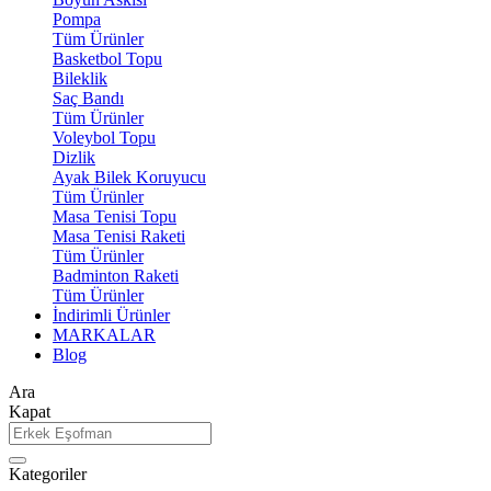
Pompa
Tüm Ürünler
Basketbol Topu
Bileklik
Saç Bandı
Tüm Ürünler
Voleybol Topu
Dizlik
Ayak Bilek Koruyucu
Tüm Ürünler
Masa Tenisi Topu
Masa Tenisi Raketi
Tüm Ürünler
Badminton Raketi
Tüm Ürünler
İndirimli Ürünler
MARKALAR
Blog
Ara
Kapat
Kategoriler