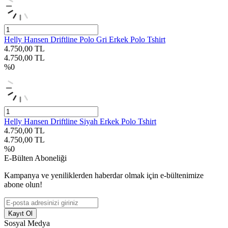
Helly Hansen Driftline Polo Gri Erkek Polo Tshirt
4.750,00
TL
4.750,00
TL
%
0
Helly Hansen Driftline Siyah Erkek Polo Tshirt
4.750,00
TL
4.750,00
TL
%
0
E-Bülten Aboneliği
Kampanya ve yeniliklerden haberdar olmak için e-bültenimize
abone olun!
Kayıt Ol
Sosyal Medya