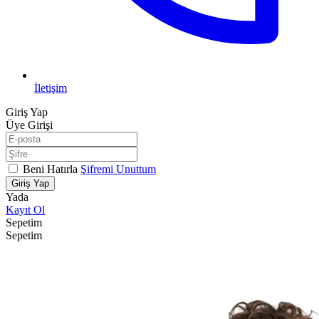
İletişim
Giriş Yap
Üye Girişi
Beni Hatırla
Şifremi Unuttum
Giriş Yap
Yada
Kayıt Ol
Sepetim
Sepetim