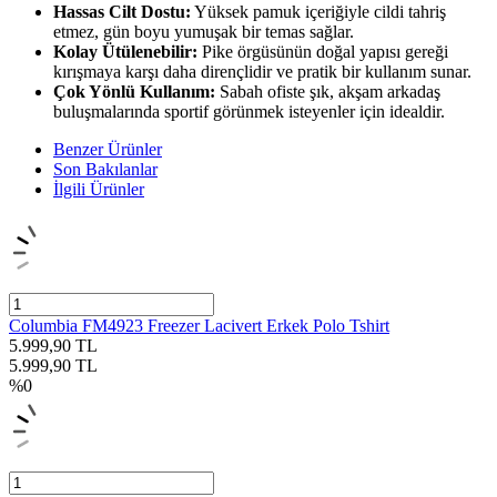
Hassas Cilt Dostu:
Yüksek pamuk içeriğiyle cildi tahriş
etmez, gün boyu yumuşak bir temas sağlar.
Kolay Ütülenebilir:
Pike örgüsünün doğal yapısı gereği
kırışmaya karşı daha dirençlidir ve pratik bir kullanım sunar.
Çok Yönlü Kullanım:
Sabah ofiste şık, akşam arkadaş
buluşmalarında sportif görünmek isteyenler için idealdir.
Benzer Ürünler
Son Bakılanlar
İlgili Ürünler
Columbia FM4923 Freezer Lacivert Erkek Polo Tshirt
5.999,90
TL
5.999,90
TL
%
0