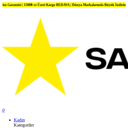
si | 1500₺ ve Üzeri Kargo BEDAVA | Dünya Markalarında Büyük İndirimler
0
Kadın
Kategoriler