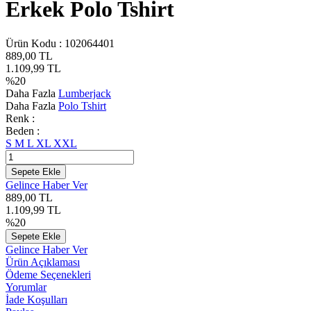
Erkek Polo Tshirt
Ürün Kodu :
102064401
889,00
TL
1.109,99
TL
%
20
Daha Fazla
Lumberjack
Daha Fazla
Polo Tshirt
Renk :
Beden :
S
M
L
XL
XXL
Sepete Ekle
Gelince Haber Ver
889,00
TL
1.109,99
TL
%
20
Sepete Ekle
Gelince Haber Ver
Ürün Açıklaması
Ödeme Seçenekleri
Yorumlar
İade Koşulları