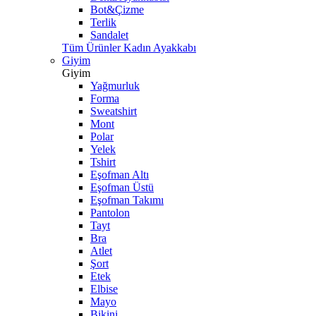
Bot&Çizme
Terlik
Sandalet
Tüm Ürünler Kadın Ayakkabı
Giyim
Giyim
Yağmurluk
Forma
Sweatshirt
Mont
Polar
Yelek
Tshirt
Eşofman Altı
Eşofman Üstü
Eşofman Takımı
Pantolon
Tayt
Bra
Atlet
Şort
Etek
Elbise
Mayo
Bikini