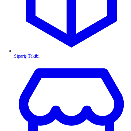
Sipariş Takibi