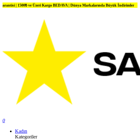
 1500₺ ve Üzeri Kargo BEDAVA | Dünya Markalarında Büyük İndirimler
0
Kadın
Kategoriler