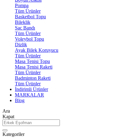
Pompa
Tüm Ürünler
Basketbol Topu
Bileklik
Saç Bandı
Tüm Ürünler
Voleybol Topu
Dizlik
Ayak Bilek Koruyucu
Tüm Ürünler
Masa Tenisi Topu
Masa Tenisi Raketi
Tüm Ürünler
Badminton Raketi
Tüm Ürünler
İndirimli Ürünler
MARKALAR
Blog
Ara
Kapat
Kategoriler