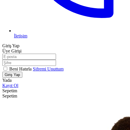
İletişim
Giriş Yap
Üye Girişi
Beni Hatırla
Şifremi Unuttum
Giriş Yap
Yada
Kayıt Ol
Sepetim
Sepetim