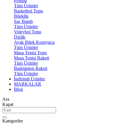
Pompa
Tüm Ürünler
Basketbol Topu
Bileklik
Saç Bandı
Tüm Ürünler
Voleybol Topu
Dizlik
Ayak Bilek Koruyucu
Tüm Ürünler
Masa Tenisi Topu
Masa Tenisi Raketi
Tüm Ürünler
Badminton Raketi
Tüm Ürünler
İndirimli Ürünler
MARKALAR
Blog
Ara
Kapat
Kategoriler