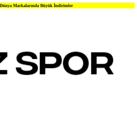
ında Büyük İndirimler