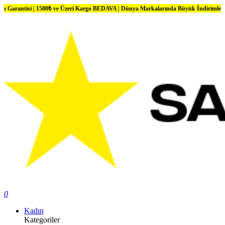
 | 1500₺ ve Üzeri Kargo BEDAVA | Dünya Markalarında Büyük İndirimler
0
Kadın
Kategoriler