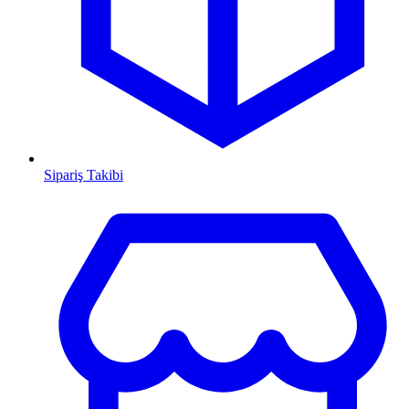
Sipariş Takibi