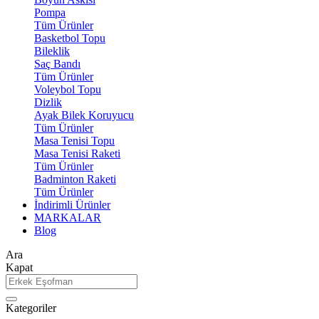
Pompa
Tüm Ürünler
Basketbol Topu
Bileklik
Saç Bandı
Tüm Ürünler
Voleybol Topu
Dizlik
Ayak Bilek Koruyucu
Tüm Ürünler
Masa Tenisi Topu
Masa Tenisi Raketi
Tüm Ürünler
Badminton Raketi
Tüm Ürünler
İndirimli Ürünler
MARKALAR
Blog
Ara
Kapat
Kategoriler