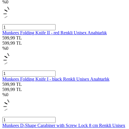
%
0
Munkees Folding Knife II - red Renkli Unisex Anahtarlık
599,99
TL
599,99
TL
%
0
Munkees Folding Knife I - black Renkli Unisex Anahtarlık
599,99
TL
599,99
TL
%
0
Munkees D-Shape Carabiner with Screw Lock 8 cm Renkli Unisex