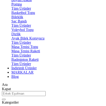
Pompa
Tüm Ürünler
Basketbol Topu
Bileklik
Saç Bandı
Tüm Ürünler
Voleybol Topu
Dizlik
Ayak Bilek Koruyucu
Tüm Ürünler
Masa Tenisi Topu
Masa Tenisi Raketi
Tüm Ürünler
Badminton Raketi
Tüm Ürünler
İndirimli Ürünler
MARKALAR
Blog
Ara
Kapat
Kategoriler