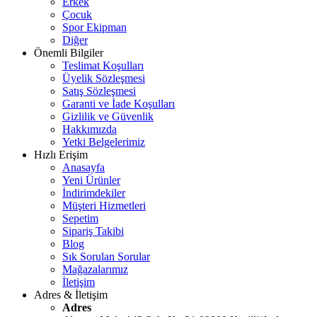
Erkek
Çocuk
Spor Ekipman
Diğer
Önemli Bilgiler
Teslimat Koşulları
Üyelik Sözleşmesi
Satış Sözleşmesi
Garanti ve İade Koşulları
Gizlilik ve Güvenlik
Hakkımızda
Yetki Belgelerimiz
Hızlı Erişim
Anasayfa
Yeni Ürünler
İndirimdekiler
Müşteri Hizmetleri
Sepetim
Sipariş Takibi
Blog
Sık Sorulan Sorular
Mağazalarımız
İletişim
Adres & İletişim
Adres