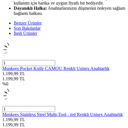
kullanım için harika ve uygun fiyatlı bir hediyedir.
Dayanıklı Halka:
Anahtarlarınızın düşmesini önleyen sağlam
bağlantı halkası.
Benzer Ürünler
Son Bakılanlar
İlgili Ürünler
Munkees Pocket Knife CAMOU Renkli Unisex Anahtarlık
1.199,99
TL
1.199,99
TL
%
0
Munkees Stainless Steel Multi-Tool - red Renkli Unisex Anahtarlık
1.199,99
TL
1.199,99
TL