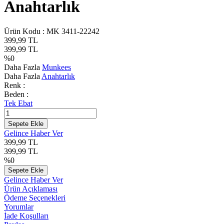
Anahtarlık
Ürün Kodu :
MK 3411-22242
399,99
TL
399,99
TL
%
0
Daha Fazla
Munkees
Daha Fazla
Anahtarlık
Renk :
Beden :
Tek Ebat
Sepete Ekle
Gelince Haber Ver
399,99
TL
399,99
TL
%
0
Sepete Ekle
Gelince Haber Ver
Ürün Açıklaması
Ödeme Seçenekleri
Yorumlar
İade Koşulları