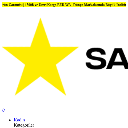
ntisi | 1500₺ ve Üzeri Kargo BEDAVA | Dünya Markalarında Büyük İndirimler
0
Kadın
Kategoriler