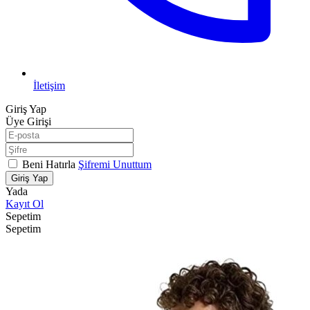
İletişim
Giriş Yap
Üye Girişi
Beni Hatırla
Şifremi Unuttum
Giriş Yap
Yada
Kayıt Ol
Sepetim
Sepetim