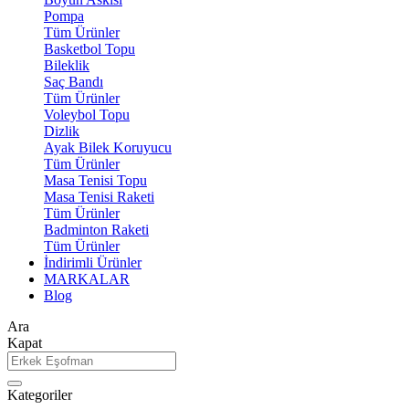
Pompa
Tüm Ürünler
Basketbol Topu
Bileklik
Saç Bandı
Tüm Ürünler
Voleybol Topu
Dizlik
Ayak Bilek Koruyucu
Tüm Ürünler
Masa Tenisi Topu
Masa Tenisi Raketi
Tüm Ürünler
Badminton Raketi
Tüm Ürünler
İndirimli Ürünler
MARKALAR
Blog
Ara
Kapat
Kategoriler