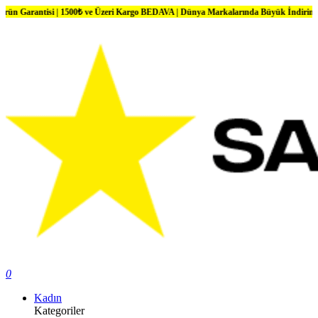
i | 1500₺ ve Üzeri Kargo BEDAVA | Dünya Markalarında Büyük İndirimler
0
Kadın
Kategoriler