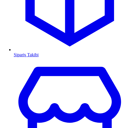
Sipariş Takibi