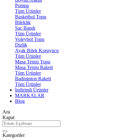
Pompa
Tüm Ürünler
Basketbol Topu
Bileklik
Saç Bandı
Tüm Ürünler
Voleybol Topu
Dizlik
Ayak Bilek Koruyucu
Tüm Ürünler
Masa Tenisi Topu
Masa Tenisi Raketi
Tüm Ürünler
Badminton Raketi
Tüm Ürünler
İndirimli Ürünler
MARKALAR
Blog
Ara
Kapat
Kategoriler