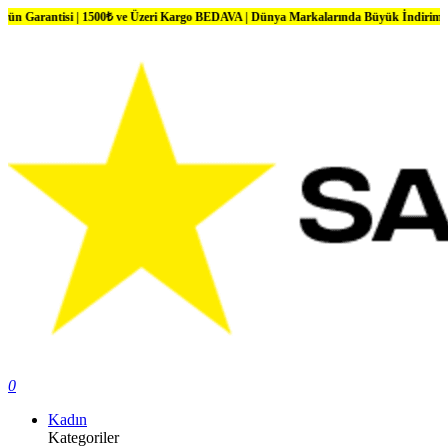
isi | 1500₺ ve Üzeri Kargo BEDAVA | Dünya Markalarında Büyük İndirimler
0
Kadın
Kategoriler