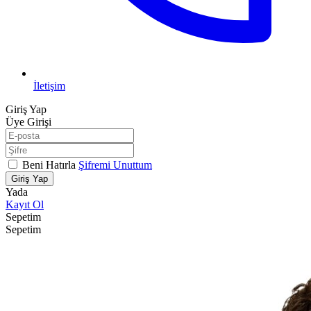
İletişim
Giriş Yap
Üye Girişi
Beni Hatırla
Şifremi Unuttum
Giriş Yap
Yada
Kayıt Ol
Sepetim
Sepetim