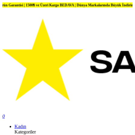
i | 1500₺ ve Üzeri Kargo BEDAVA | Dünya Markalarında Büyük İndirimler
0
Kadın
Kategoriler