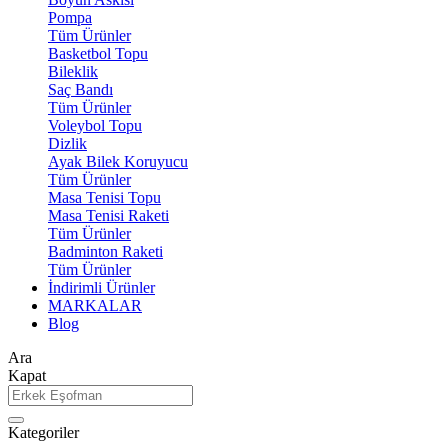
Pompa
Tüm Ürünler
Basketbol Topu
Bileklik
Saç Bandı
Tüm Ürünler
Voleybol Topu
Dizlik
Ayak Bilek Koruyucu
Tüm Ürünler
Masa Tenisi Topu
Masa Tenisi Raketi
Tüm Ürünler
Badminton Raketi
Tüm Ürünler
İndirimli Ürünler
MARKALAR
Blog
Ara
Kapat
Kategoriler