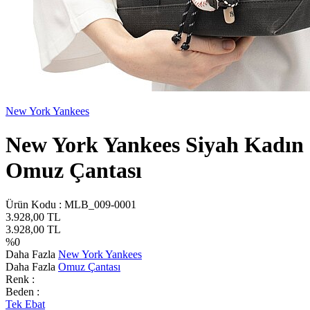
New York Yankees
New York Yankees Siyah Kadın
Omuz Çantası
Ürün Kodu :
MLB_009-0001
3.928,00
TL
3.928,00
TL
%
0
Daha Fazla
New York Yankees
Daha Fazla
Omuz Çantası
Renk :
Beden :
Tek Ebat