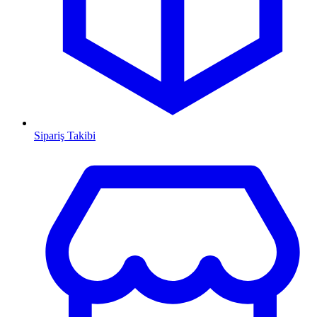
Sipariş Takibi