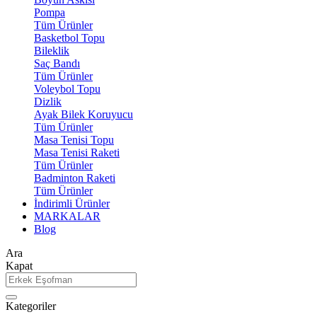
Pompa
Tüm Ürünler
Basketbol Topu
Bileklik
Saç Bandı
Tüm Ürünler
Voleybol Topu
Dizlik
Ayak Bilek Koruyucu
Tüm Ürünler
Masa Tenisi Topu
Masa Tenisi Raketi
Tüm Ürünler
Badminton Raketi
Tüm Ürünler
İndirimli Ürünler
MARKALAR
Blog
Ara
Kapat
Kategoriler