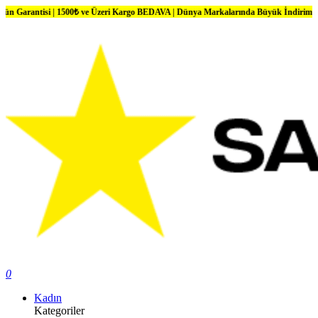
isi | 1500₺ ve Üzeri Kargo BEDAVA | Dünya Markalarında Büyük İndirimler
0
Kadın
Kategoriler