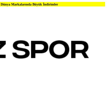
rında Büyük İndirimler