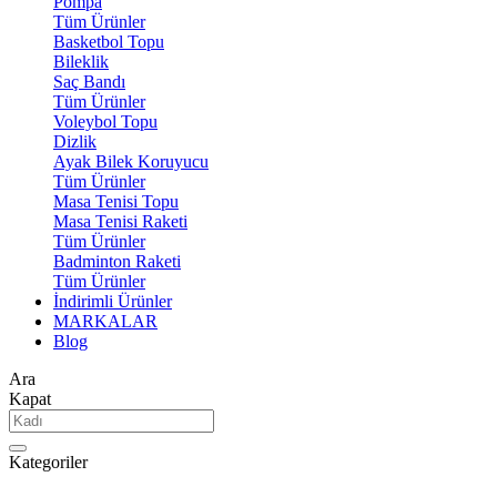
Pompa
Tüm Ürünler
Basketbol Topu
Bileklik
Saç Bandı
Tüm Ürünler
Voleybol Topu
Dizlik
Ayak Bilek Koruyucu
Tüm Ürünler
Masa Tenisi Topu
Masa Tenisi Raketi
Tüm Ürünler
Badminton Raketi
Tüm Ürünler
İndirimli Ürünler
MARKALAR
Blog
Ara
Kapat
Kategoriler