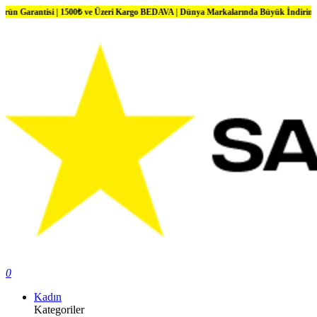
i | 1500₺ ve Üzeri Kargo BEDAVA | Dünya Markalarında Büyük İndirimler
0
Kadın
Kategoriler