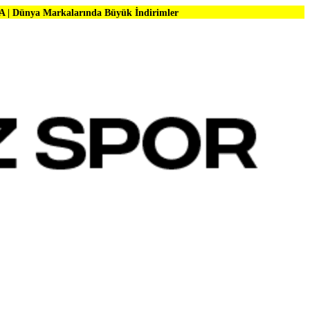
alarında Büyük İndirimler