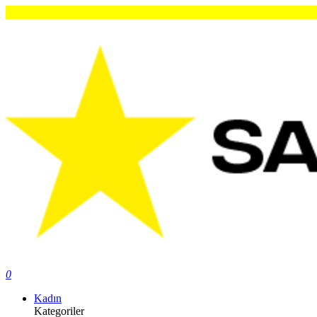
0
Kadın
Kategoriler