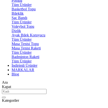
Pompa
Tüm Ürünler
Basketbol Topu
Bileklik
Saç Bandı
Tüm Ürünler
Voleybol Topu
Dizlik
Ayak Bilek Koruyucu
Tüm Ürünler
Masa Tenisi Topu
Masa Tenisi Raketi
Tüm Ürünler
Badminton Raketi
Tüm Ürünler
İndirimli Ürünler
MARKALAR
Blog
Ara
Kapat
Kategoriler