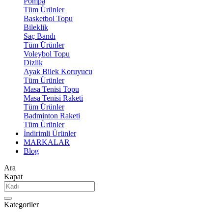
Pompa
Tüm Ürünler
Basketbol Topu
Bileklik
Saç Bandı
Tüm Ürünler
Voleybol Topu
Dizlik
Ayak Bilek Koruyucu
Tüm Ürünler
Masa Tenisi Topu
Masa Tenisi Raketi
Tüm Ürünler
Badminton Raketi
Tüm Ürünler
İndirimli Ürünler
MARKALAR
Blog
Ara
Kapat
Kategoriler