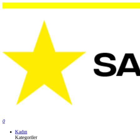
Ori
0
Kadın
Kategoriler