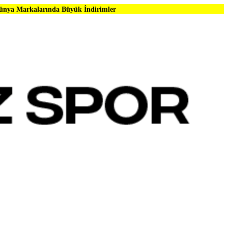
nda Büyük İndirimler