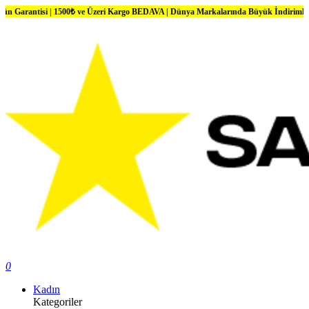
isi | 1500₺ ve Üzeri Kargo BEDAVA | Dünya Markalarında Büyük İndirimler
0
Kadın
Kategoriler