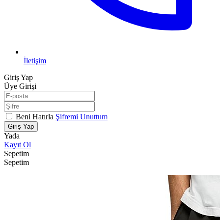
İletişim
Giriş Yap
Üye Girişi
Beni Hatırla
Şifremi Unuttum
Giriş Yap
Yada
Kayıt Ol
Sepetim
Sepetim