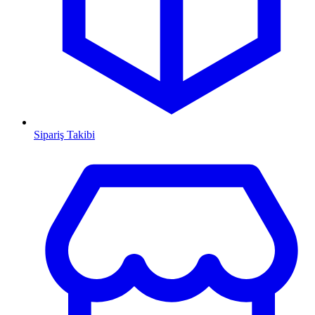
Sipariş Takibi