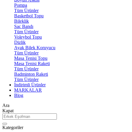
Pompa
Tüm Ürünler
Basketbol Topu
Bileklik
Saç Bandı
Tüm Ürünler
Voleybol Topu
Dizlik
Ayak Bilek Koruyucu
Tüm Ürünler
Masa Tenisi Topu
Masa Tenisi Raketi
Tüm Ürünler
Badminton Raketi
Tüm Ürünler
İndirimli Ürünler
MARKALAR
Blog
Ara
Kapat
Kategoriler