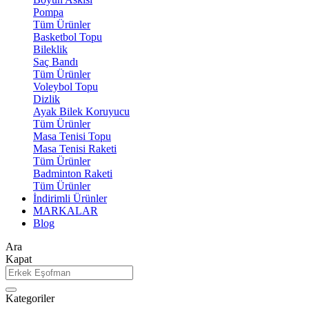
Pompa
Tüm Ürünler
Basketbol Topu
Bileklik
Saç Bandı
Tüm Ürünler
Voleybol Topu
Dizlik
Ayak Bilek Koruyucu
Tüm Ürünler
Masa Tenisi Topu
Masa Tenisi Raketi
Tüm Ürünler
Badminton Raketi
Tüm Ürünler
İndirimli Ürünler
MARKALAR
Blog
Ara
Kapat
Kategoriler