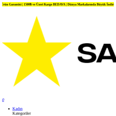
tisi | 1500₺ ve Üzeri Kargo BEDAVA | Dünya Markalarında Büyük İndirimler
0
Kadın
Kategoriler