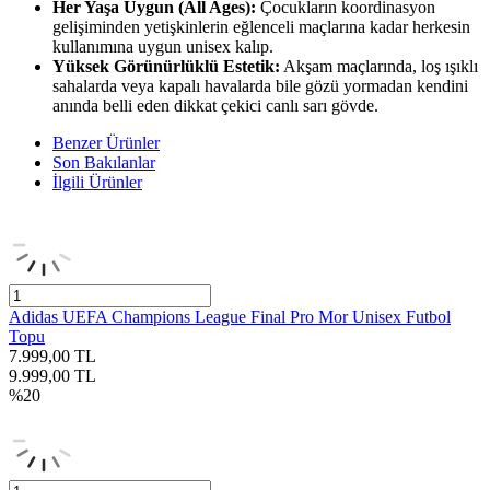
Her Yaşa Uygun (All Ages):
Çocukların koordinasyon
gelişiminden yetişkinlerin eğlenceli maçlarına kadar herkesin
kullanımına uygun unisex kalıp.
Yüksek Görünürlüklü Estetik:
Akşam maçlarında, loş ışıklı
sahalarda veya kapalı havalarda bile gözü yormadan kendini
anında belli eden dikkat çekici canlı sarı gövde.
Benzer Ürünler
Son Bakılanlar
İlgili Ürünler
Adidas UEFA Champions League Final Pro Mor Unisex Futbol
Topu
7.999,00
TL
9.999,00
TL
%
20