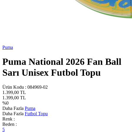
Puma
Puma National 2026 Fan Ball
Sarı Unisex Futbol Topu
Ürün Kodu :
084969-02
1.399,00
TL
1.399,00
TL
%
0
Daha Fazla
Puma
Daha Fazla
Futbol Topu
Renk :
Beden :
5