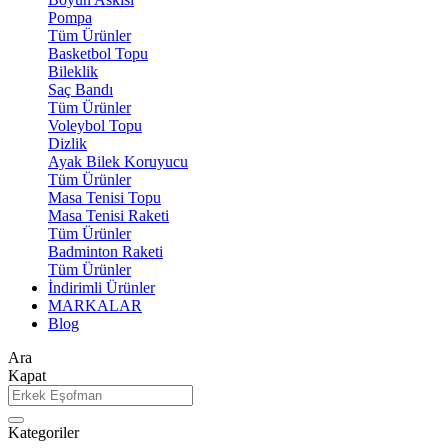
Pompa
Tüm Ürünler
Basketbol Topu
Bileklik
Saç Bandı
Tüm Ürünler
Voleybol Topu
Dizlik
Ayak Bilek Koruyucu
Tüm Ürünler
Masa Tenisi Topu
Masa Tenisi Raketi
Tüm Ürünler
Badminton Raketi
Tüm Ürünler
İndirimli Ürünler
MARKALAR
Blog
Ara
Kapat
Kategoriler