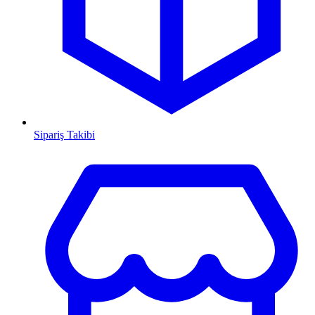
Sipariş Takibi