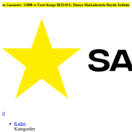
| 1500₺ ve Üzeri Kargo BEDAVA | Dünya Markalarında Büyük İndirimler
0
Kadın
Kategoriler