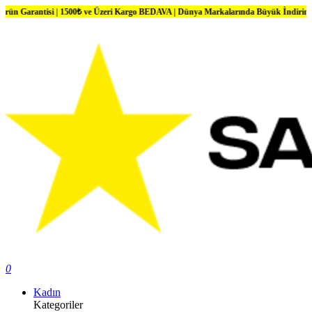
si | 1500₺ ve Üzeri Kargo BEDAVA | Dünya Markalarında Büyük İndirimler
0
Kadın
Kategoriler