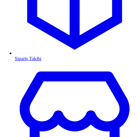
Sipariş Takibi