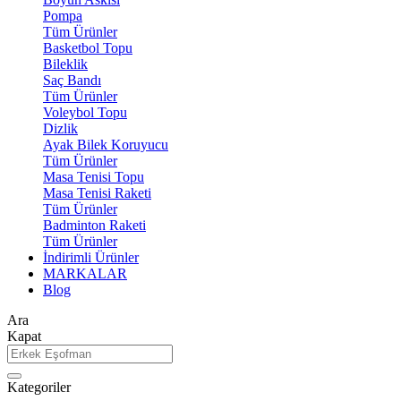
Pompa
Tüm Ürünler
Basketbol Topu
Bileklik
Saç Bandı
Tüm Ürünler
Voleybol Topu
Dizlik
Ayak Bilek Koruyucu
Tüm Ürünler
Masa Tenisi Topu
Masa Tenisi Raketi
Tüm Ürünler
Badminton Raketi
Tüm Ürünler
İndirimli Ürünler
MARKALAR
Blog
Ara
Kapat
Kategoriler