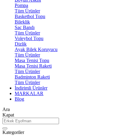
Pompa
Tüm Ürünler
Basketbol Topu
Bileklik
Saç Bandı
Tüm Ürünler
Voleybol Topu
Dizlik
Ayak Bilek Koruyucu
Tüm Ürünler
Masa Tenisi Topu
Masa Tenisi Raketi
Tüm Ürünler
Badminton Raketi
Tüm Ürünler
İndirimli Ürünler
MARKALAR
Blog
Ara
Kapat
Kategoriler