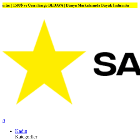
00₺ ve Üzeri Kargo BEDAVA | Dünya Markalarında Büyük İndirimler
0
Kadın
Kategoriler