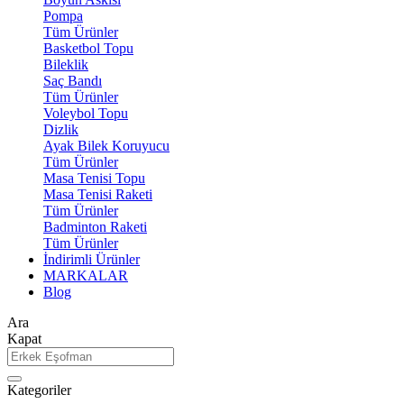
Pompa
Tüm Ürünler
Basketbol Topu
Bileklik
Saç Bandı
Tüm Ürünler
Voleybol Topu
Dizlik
Ayak Bilek Koruyucu
Tüm Ürünler
Masa Tenisi Topu
Masa Tenisi Raketi
Tüm Ürünler
Badminton Raketi
Tüm Ürünler
İndirimli Ürünler
MARKALAR
Blog
Ara
Kapat
Kategoriler