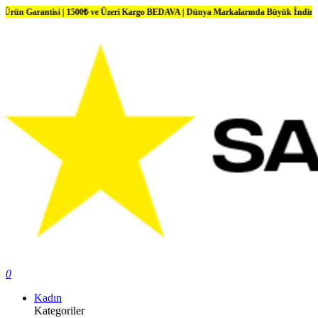
isi | 1500₺ ve Üzeri Kargo BEDAVA | Dünya Markalarında Büyük İndirimler
0
Kadın
Kategoriler