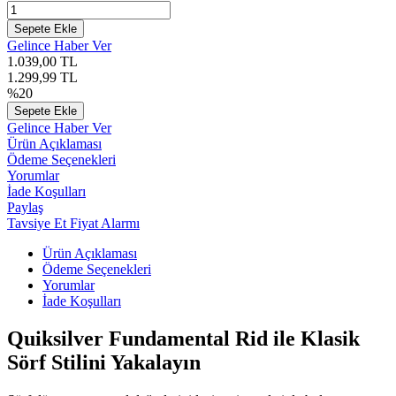
Sepete Ekle
Gelince Haber Ver
1.039,00
TL
1.299,99
TL
%
20
Sepete Ekle
Gelince Haber Ver
Ürün Açıklaması
Ödeme Seçenekleri
Yorumlar
İade Koşulları
Paylaş
Tavsiye Et
Fiyat Alarmı
Ürün Açıklaması
Ödeme Seçenekleri
Yorumlar
İade Koşulları
Quiksilver Fundamental Rid ile Klasik
Sörf Stilini Yakalayın