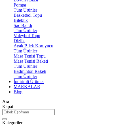
Pompa
Tüm Ürünler
Basketbol Topu
Bileklik
Saç Bandı
Tüm Ürünler
Voleybol Topu
Dizlik
Ayak Bilek Koruyucu
Tüm Ürünler
Masa Tenisi Topu
Masa Tenisi Raketi
Tüm Ürünler
Badminton Raketi
Tüm Ürünler
İndirimli Ürünler
MARKALAR
Blog
Ara
Kapat
Kategoriler