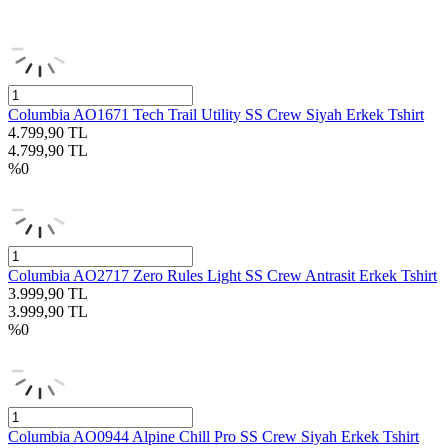
Columbia AO1671 Tech Trail Utility SS Crew Siyah Erkek Tshirt
4.799,90
TL
4.799,90
TL
%
0
Columbia AO2717 Zero Rules Light SS Crew Antrasit Erkek Tshirt
3.999,90
TL
3.999,90
TL
%
0
Columbia AO0944 Alpine Chill Pro SS Crew Siyah Erkek Tshirt