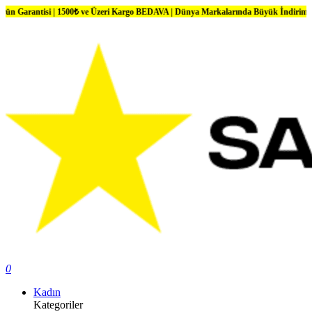
si | 1500₺ ve Üzeri Kargo BEDAVA | Dünya Markalarında Büyük İndirimler
0
Kadın
Kategoriler