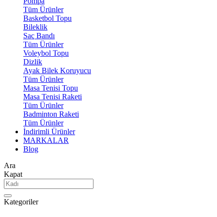
Pompa
Tüm Ürünler
Basketbol Topu
Bileklik
Saç Bandı
Tüm Ürünler
Voleybol Topu
Dizlik
Ayak Bilek Koruyucu
Tüm Ürünler
Masa Tenisi Topu
Masa Tenisi Raketi
Tüm Ürünler
Badminton Raketi
Tüm Ürünler
İndirimli Ürünler
MARKALAR
Blog
Ara
Kapat
Kategoriler