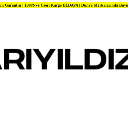
1500₺ ve Üzeri Kargo BEDAVA | Dünya Markalarında Büyük İndirimler