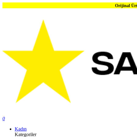
Orijinal Ürün Garantisi | 
0
Kadın
Kategoriler