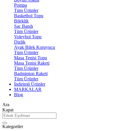
Pompa
Tüm Ürünler
Basketbol Topu
Bileklik
Saç Bandı
Tüm Ürünler
Voleybol Topu
Dizlik
Ayak Bilek Koruyucu
Tüm Ürünler
Masa Tenisi Topu
Masa Tenisi Raketi
Tüm Ürünler
Badminton Raketi
Tüm Ürünler
İndirimli Ürünler
MARKALAR
Blog
Ara
Kapat
Kategoriler