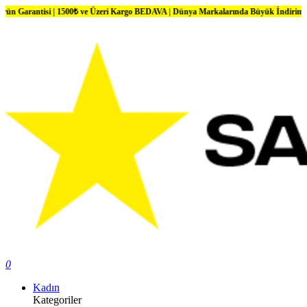
i | 1500₺ ve Üzeri Kargo BEDAVA | Dünya Markalarında Büyük İndirimler
0
Kadın
Kategoriler