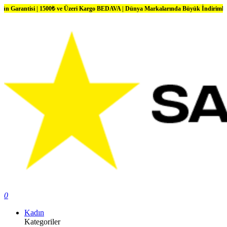
i | 1500₺ ve Üzeri Kargo BEDAVA | Dünya Markalarında Büyük İndirimler
0
Kadın
Kategoriler