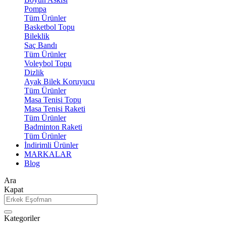
Pompa
Tüm Ürünler
Basketbol Topu
Bileklik
Saç Bandı
Tüm Ürünler
Voleybol Topu
Dizlik
Ayak Bilek Koruyucu
Tüm Ürünler
Masa Tenisi Topu
Masa Tenisi Raketi
Tüm Ürünler
Badminton Raketi
Tüm Ürünler
İndirimli Ürünler
MARKALAR
Blog
Ara
Kapat
Kategoriler