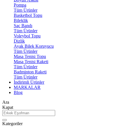
Pompa
Tüm Ürünler
Basketbol Topu
Bileklik
Saç Bandı
Tüm Ürünler
Voleybol Topu
Dizlik
Ayak Bilek Koruyucu
Tüm Ürünler
Masa Tenisi Topu
Masa Tenisi Raketi
Tüm Ürünler
Badminton Raketi
Tüm Ürünler
İndirimli Ürünler
MARKALAR
Blog
Ara
Kapat
Kategoriler