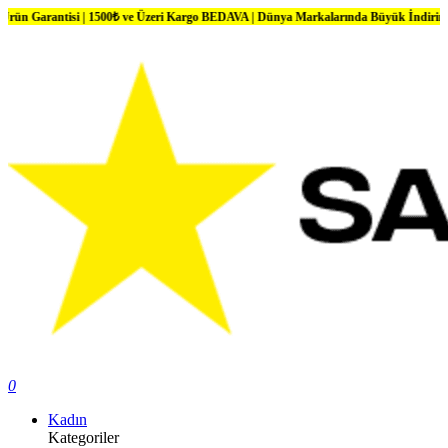
tisi | 1500₺ ve Üzeri Kargo BEDAVA | Dünya Markalarında Büyük İndirimler
0
Kadın
Kategoriler