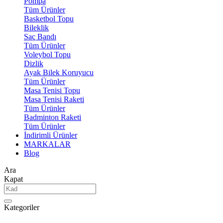
Pompa
Tüm Ürünler
Basketbol Topu
Bileklik
Saç Bandı
Tüm Ürünler
Voleybol Topu
Dizlik
Ayak Bilek Koruyucu
Tüm Ürünler
Masa Tenisi Topu
Masa Tenisi Raketi
Tüm Ürünler
Badminton Raketi
Tüm Ürünler
İndirimli Ürünler
MARKALAR
Blog
Ara
Kapat
Kategoriler