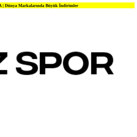
alarında Büyük İndirimler