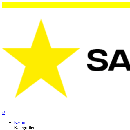
0
Kadın
Kategoriler