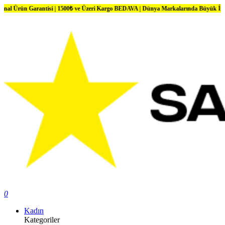
n Garantisi | 1500₺ ve Üzeri Kargo BEDAVA | Dünya Markalarında Büyük İndirimler
0
Kadın
Kategoriler