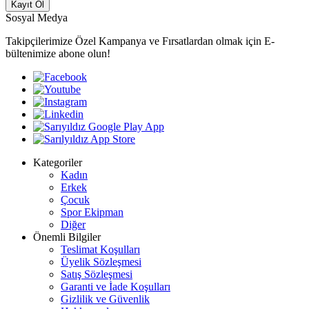
Kayıt Ol
Sosyal Medya
Takipçilerimize Özel Kampanya ve Fırsatlardan olmak için E-
bültenimize abone olun!
Kategoriler
Kadın
Erkek
Çocuk
Spor Ekipman
Diğer
Önemli Bilgiler
Teslimat Koşulları
Üyelik Sözleşmesi
Satış Sözleşmesi
Garanti ve İade Koşulları
Gizlilik ve Güvenlik