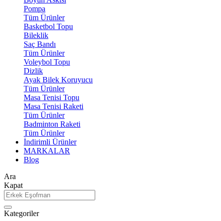
Pompa
Tüm Ürünler
Basketbol Topu
Bileklik
Saç Bandı
Tüm Ürünler
Voleybol Topu
Dizlik
Ayak Bilek Koruyucu
Tüm Ürünler
Masa Tenisi Topu
Masa Tenisi Raketi
Tüm Ürünler
Badminton Raketi
Tüm Ürünler
İndirimli Ürünler
MARKALAR
Blog
Ara
Kapat
Kategoriler