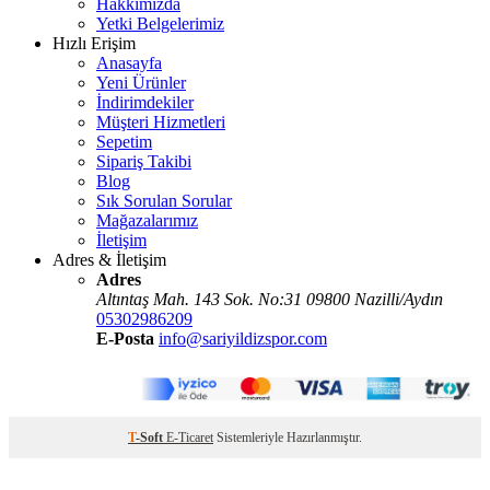
Hakkımızda
Yetki Belgelerimiz
Hızlı Erişim
Anasayfa
Yeni Ürünler
İndirimdekiler
Müşteri Hizmetleri
Sepetim
Sipariş Takibi
Blog
Sık Sorulan Sorular
Mağazalarımız
İletişim
Adres & İletişim
Adres
Altıntaş Mah. 143 Sok. No:31 09800 Nazilli/Aydın
05302986209
E-Posta
info@sariyildizspor.com
T
-Soft
E-Ticaret
Sistemleriyle Hazırlanmıştır.