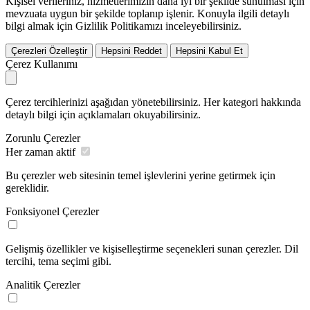
Kişisel verileriniz, hizmetlerimizin daha iyi bir şekilde sunulması için
mevzuata uygun bir şekilde toplanıp işlenir. Konuyla ilgili detaylı
bilgi almak için Gizlilik Politikamızı inceleyebilirsiniz.
Çerezleri Özelleştir
Hepsini Reddet
Hepsini Kabul Et
Çerez Kullanımı
Çerez tercihlerinizi aşağıdan yönetebilirsiniz. Her kategori hakkında
detaylı bilgi için açıklamaları okuyabilirsiniz.
Zorunlu Çerezler
Her zaman aktif
Bu çerezler web sitesinin temel işlevlerini yerine getirmek için
gereklidir.
Fonksiyonel Çerezler
Gelişmiş özellikler ve kişiselleştirme seçenekleri sunan çerezler. Dil
tercihi, tema seçimi gibi.
Analitik Çerezler