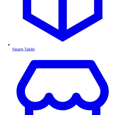
Sipariş Takibi