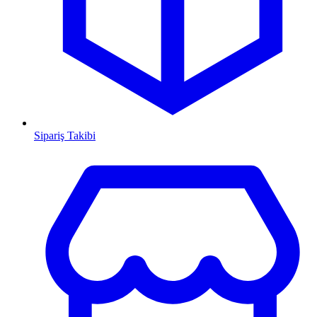
Sipariş Takibi