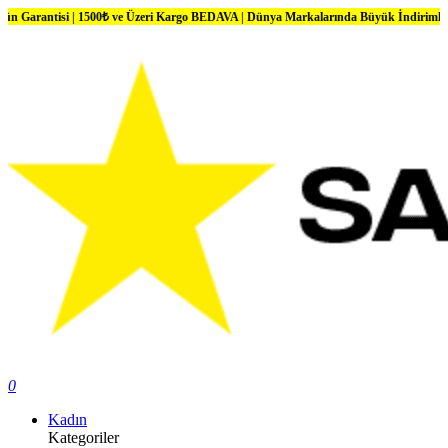
i | 1500₺ ve Üzeri Kargo BEDAVA | Dünya Markalarında Büyük İndirimler
0
Kadın
Kategoriler