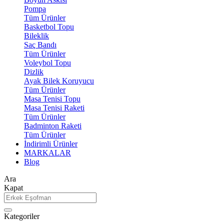
Pompa
Tüm Ürünler
Basketbol Topu
Bileklik
Saç Bandı
Tüm Ürünler
Voleybol Topu
Dizlik
Ayak Bilek Koruyucu
Tüm Ürünler
Masa Tenisi Topu
Masa Tenisi Raketi
Tüm Ürünler
Badminton Raketi
Tüm Ürünler
İndirimli Ürünler
MARKALAR
Blog
Ara
Kapat
Kategoriler