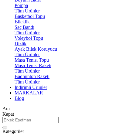
Pompa
Tüm Ürünler
Basketbol Topu
Bileklik
Saç Bandı
Tüm Ürünler
Voleybol Topu
Dizlik
Ayak Bilek Koruyucu
Tüm Ürünler
Masa Tenisi Topu
Masa Tenisi Raketi
Tüm Ürünler
Badminton Raketi
Tüm Ürünler
İndirimli Ürünler
MARKALAR
Blog
Ara
Kapat
Kategoriler