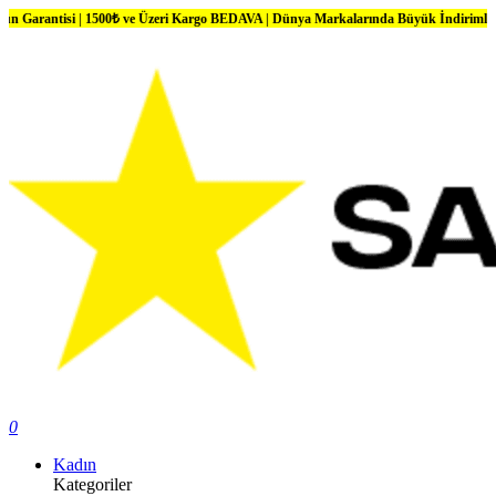
si | 1500₺ ve Üzeri Kargo BEDAVA | Dünya Markalarında Büyük İndirimler
0
Kadın
Kategoriler