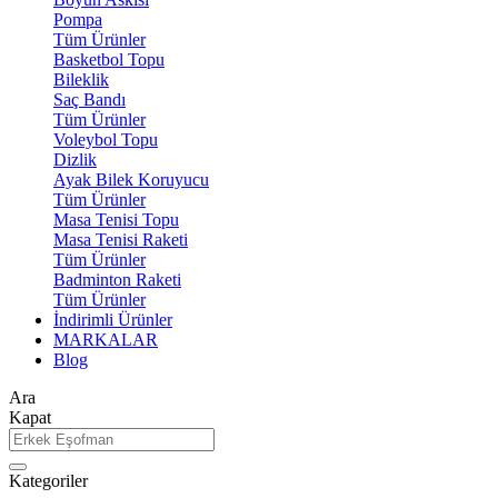
Pompa
Tüm Ürünler
Basketbol Topu
Bileklik
Saç Bandı
Tüm Ürünler
Voleybol Topu
Dizlik
Ayak Bilek Koruyucu
Tüm Ürünler
Masa Tenisi Topu
Masa Tenisi Raketi
Tüm Ürünler
Badminton Raketi
Tüm Ürünler
İndirimli Ürünler
MARKALAR
Blog
Ara
Kapat
Kategoriler