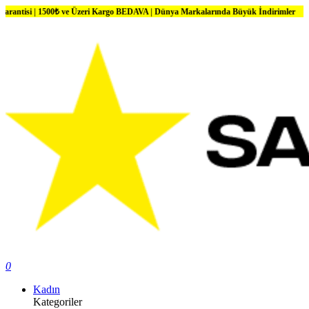
1500₺ ve Üzeri Kargo BEDAVA | Dünya Markalarında Büyük İndirimler
0
Kadın
Kategoriler