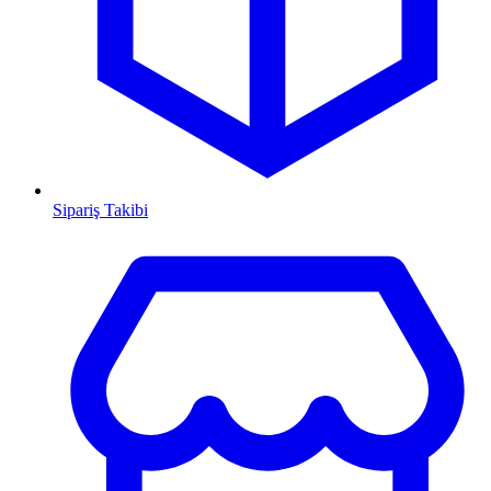
Sipariş Takibi