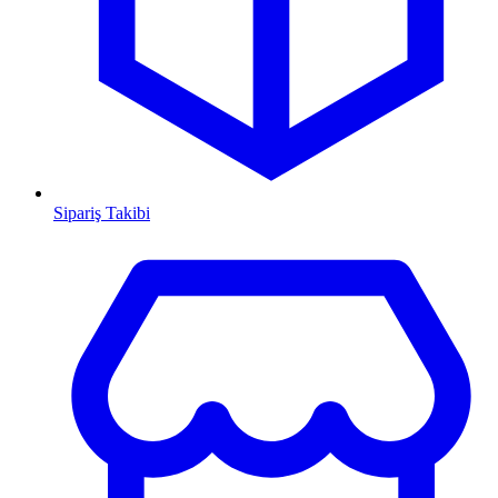
Sipariş Takibi