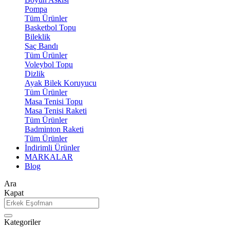
Pompa
Tüm Ürünler
Basketbol Topu
Bileklik
Saç Bandı
Tüm Ürünler
Voleybol Topu
Dizlik
Ayak Bilek Koruyucu
Tüm Ürünler
Masa Tenisi Topu
Masa Tenisi Raketi
Tüm Ürünler
Badminton Raketi
Tüm Ürünler
İndirimli Ürünler
MARKALAR
Blog
Ara
Kapat
Kategoriler