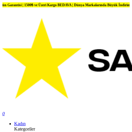
si | 1500₺ ve Üzeri Kargo BEDAVA | Dünya Markalarında Büyük İndirimler
0
Kadın
Kategoriler