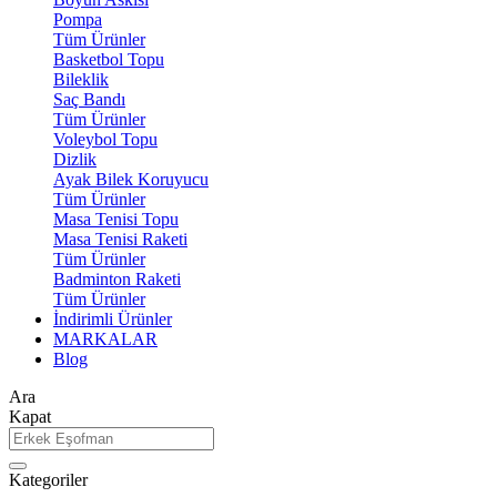
Pompa
Tüm Ürünler
Basketbol Topu
Bileklik
Saç Bandı
Tüm Ürünler
Voleybol Topu
Dizlik
Ayak Bilek Koruyucu
Tüm Ürünler
Masa Tenisi Topu
Masa Tenisi Raketi
Tüm Ürünler
Badminton Raketi
Tüm Ürünler
İndirimli Ürünler
MARKALAR
Blog
Ara
Kapat
Kategoriler