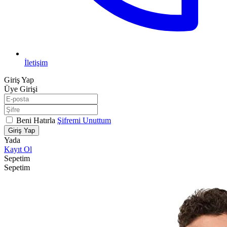
İletişim
Giriş Yap
Üye Girişi
Beni Hatırla
Şifremi Unuttum
Giriş Yap
Yada
Kayıt Ol
Sepetim
Sepetim