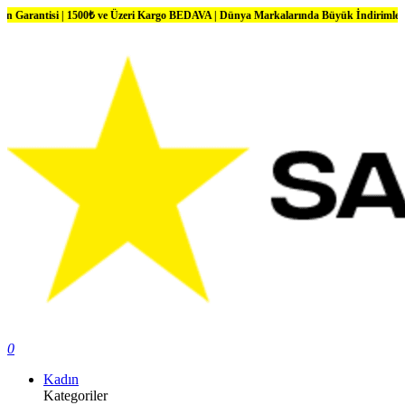
i | 1500₺ ve Üzeri Kargo BEDAVA | Dünya Markalarında Büyük İndirimler
0
Kadın
Kategoriler