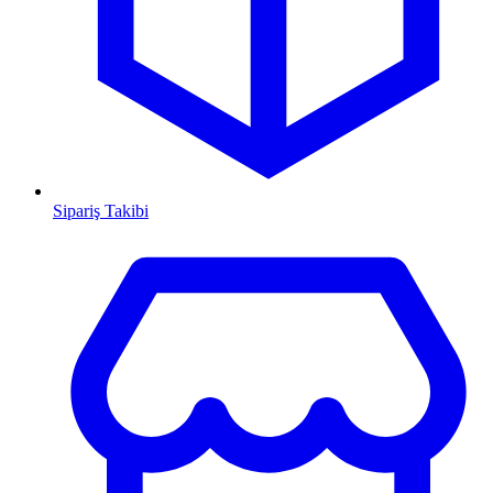
Sipariş Takibi