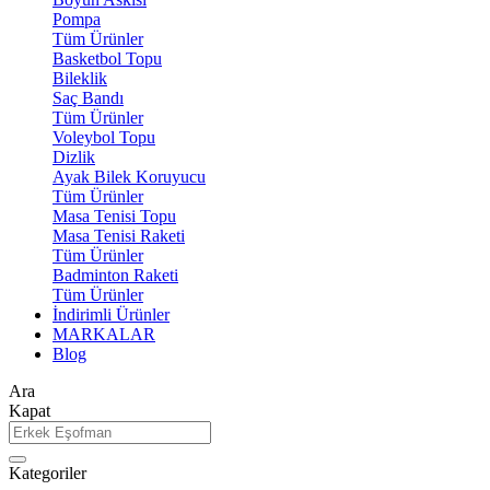
Pompa
Tüm Ürünler
Basketbol Topu
Bileklik
Saç Bandı
Tüm Ürünler
Voleybol Topu
Dizlik
Ayak Bilek Koruyucu
Tüm Ürünler
Masa Tenisi Topu
Masa Tenisi Raketi
Tüm Ürünler
Badminton Raketi
Tüm Ürünler
İndirimli Ürünler
MARKALAR
Blog
Ara
Kapat
Kategoriler