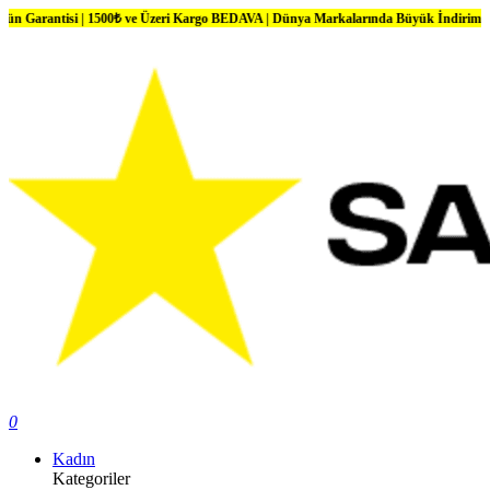
si | 1500₺ ve Üzeri Kargo BEDAVA | Dünya Markalarında Büyük İndirimler
0
Kadın
Kategoriler