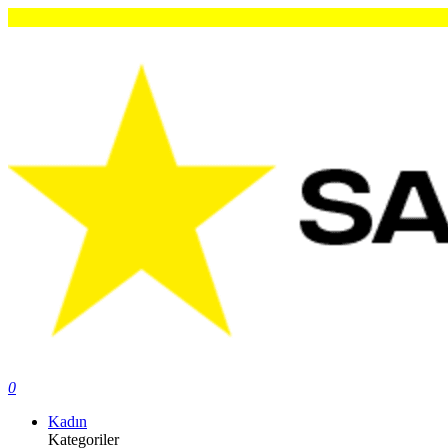
0
Kadın
Kategoriler