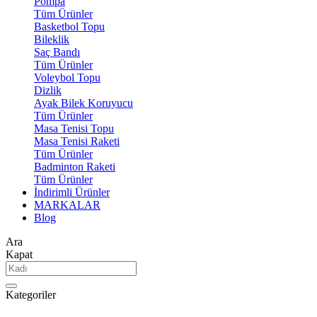
Pompa
Tüm Ürünler
Basketbol Topu
Bileklik
Saç Bandı
Tüm Ürünler
Voleybol Topu
Dizlik
Ayak Bilek Koruyucu
Tüm Ürünler
Masa Tenisi Topu
Masa Tenisi Raketi
Tüm Ürünler
Badminton Raketi
Tüm Ürünler
İndirimli Ürünler
MARKALAR
Blog
Ara
Kapat
Kategoriler