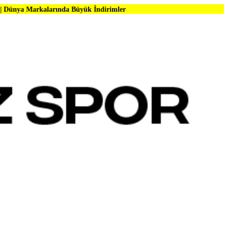
arında Büyük İndirimler