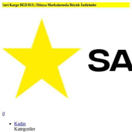
rgo BEDAVA | Dünya Markalarında Büyük İndirimler
0
Kadın
Kategoriler