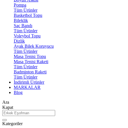
Pompa
Tüm Ürünler
Basketbol Topu
Bileklik
Saç Bandı
Tüm Ürünler
Voleybol Topu
Dizlik
Ayak Bilek Koruyucu
Tüm Ürünler
Masa Tenisi Topu
Masa Tenisi Raketi
Tüm Ürünler
Badminton Raketi
Tüm Ürünler
İndirimli Ürünler
MARKALAR
Blog
Ara
Kapat
Kategoriler