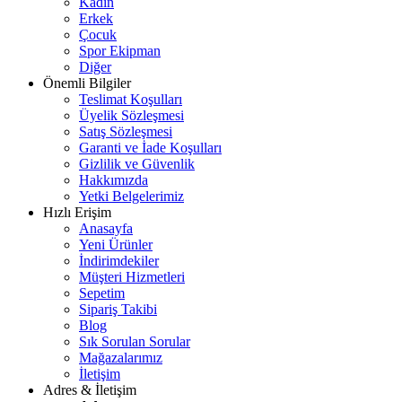
Kadın
Erkek
Çocuk
Spor Ekipman
Diğer
Önemli Bilgiler
Teslimat Koşulları
Üyelik Sözleşmesi
Satış Sözleşmesi
Garanti ve İade Koşulları
Gizlilik ve Güvenlik
Hakkımızda
Yetki Belgelerimiz
Hızlı Erişim
Anasayfa
Yeni Ürünler
İndirimdekiler
Müşteri Hizmetleri
Sepetim
Sipariş Takibi
Blog
Sık Sorulan Sorular
Mağazalarımız
İletişim
Adres & İletişim