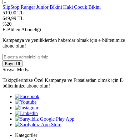
SlipStop Ranger Junior Bikini Haki Çocuk Bikini
519,00
TL
649,99
TL
%
20
E-Bülten Aboneliği
Kampanya ve yeniliklerden haberdar olmak için e-bültenimize
abone olun!
Kayıt Ol
Sosyal Medya
Takipçilerimize Özel Kampanya ve Fırsatlardan olmak için E-
bültenimize abone olun!
Kategoriler