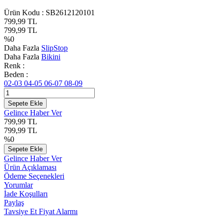
Ürün Kodu :
SB2612120101
799,99
TL
799,99
TL
%
0
Daha Fazla
SlipStop
Daha Fazla
Bikini
Renk :
Beden :
02-03
04-05
06-07
08-09
Sepete Ekle
Gelince Haber Ver
799,99
TL
799,99
TL
%
0
Sepete Ekle
Gelince Haber Ver
Ürün Açıklaması
Ödeme Seçenekleri
Yorumlar
İade Koşulları
Paylaş
Tavsiye Et
Fiyat Alarmı