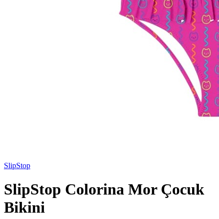
SlipStop
SlipStop Colorina Mor Çocuk
Bikini