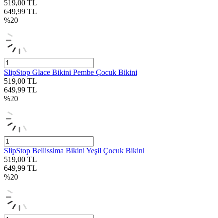
519,00
TL
649,99
TL
%
20
SlipStop Glace Bikini Pembe Çocuk Bikini
519,00
TL
649,99
TL
%
20
SlipStop Bellissima Bikini Yeşil Çocuk Bikini
519,00
TL
649,99
TL
%
20