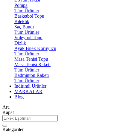
Pompa
Tüm Ürünler
Basketbol Topu
Bileklik
Saç Bandı
Tüm Ürünler
Voleybol Topu
Dizlik
Ayak Bilek Koruyucu
Tüm Ürünler
Masa Tenisi Topu
Masa Tenisi Raketi
Tüm Ürünler
Badminton Raketi
Tüm Ürünler
İndirimli Ürünler
MARKALAR
Blog
Ara
Kapat
Kategoriler