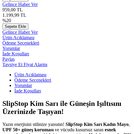
Gelince Haber Ver
959,00
TL
1.199,99
TL
%
20
Sepete Ekle
Gelince Haber Ver
Ürün Açıklaması
Ödeme Seçenekleri
Yorumlar
İade Koşulları
Paylaş
Tavsiye Et
Fiyat Alarmı
Ürün Açıklaması
Ödeme Seçenekleri
Yorumlar
İade Koşulları
SlipStop Kim Sarı ile Güneşin Işıltısını
Üzerinizde Taşıyan!
Yazın enerjisini stilinize yansıtın!
SlipStop Kim Sarı Kadın Mayo
,
UPF 50+ güneş koruması
ve vücudu kusursuz saran
esnek