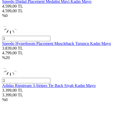
Speedo Digital Placement Medalist Mavi Kadın Mayo
4.599,00
TL
4.599,00
TL
%
0
Speedo Hyperboom Placement Muscleback Turuncu Kadın Mayo
3.839,00
TL
4.799,00
TL
%
20
Adidas Ripstream 3-Stripes Tie Back Siyah Kadın Mayo
3.399,00
TL
3.399,00
TL
%
0