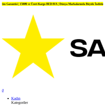
isi | 1500₺ ve Üzeri Kargo BEDAVA | Dünya Markalarında Büyük İndirimler
0
Kadın
Kategoriler