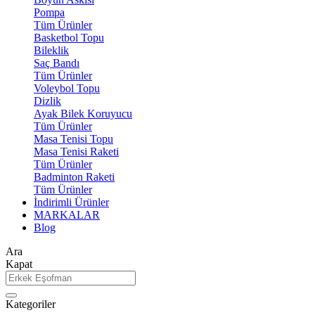
Pompa
Tüm Ürünler
Basketbol Topu
Bileklik
Saç Bandı
Tüm Ürünler
Voleybol Topu
Dizlik
Ayak Bilek Koruyucu
Tüm Ürünler
Masa Tenisi Topu
Masa Tenisi Raketi
Tüm Ürünler
Badminton Raketi
Tüm Ürünler
İndirimli Ürünler
MARKALAR
Blog
Ara
Kapat
Kategoriler