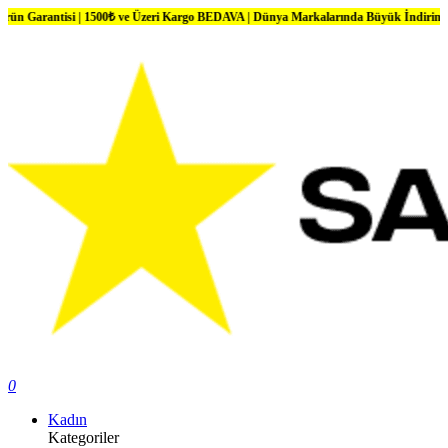
 1500₺ ve Üzeri Kargo BEDAVA | Dünya Markalarında Büyük İndirimler
0
Kadın
Kategoriler