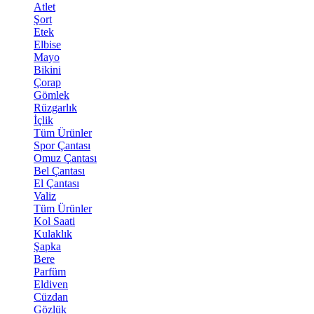
Atlet
Şort
Etek
Elbise
Mayo
Bikini
Çorap
Gömlek
Rüzgarlık
İçlik
Tüm Ürünler
Spor Çantası
Omuz Çantası
Bel Çantası
El Çantası
Valiz
Tüm Ürünler
Kol Saati
Kulaklık
Şapka
Bere
Parfüm
Eldiven
Cüzdan
Gözlük