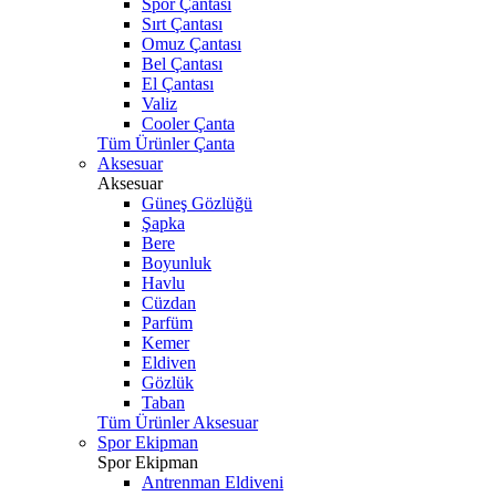
Spor Çantası
Sırt Çantası
Omuz Çantası
Bel Çantası
El Çantası
Valiz
Cooler Çanta
Tüm Ürünler Çanta
Aksesuar
Aksesuar
Güneş Gözlüğü
Şapka
Bere
Boyunluk
Havlu
Cüzdan
Parfüm
Kemer
Eldiven
Gözlük
Taban
Tüm Ürünler Aksesuar
Spor Ekipman
Spor Ekipman
Antrenman Eldiveni