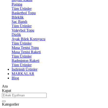
Pompa
Tüm Ürünler
Basketbol Topu
Bileklik
Saç Bandı
Tüm Ürünler
Voleybol Topu
Dizlik
Ayak Bilek Koruyucu
Tüm Ürünler
Masa Tenisi Topu
Masa Tenisi Raketi
Tüm Ürünler
Badminton Raketi
Tüm Ürünler
İndirimli Ürünler
MARKALAR
Blog
Ara
Kapat
Kategoriler