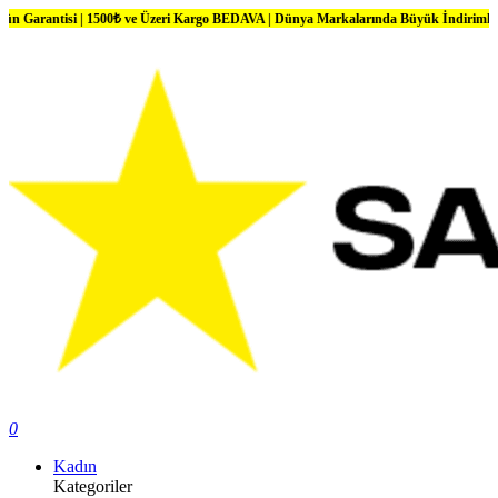
si | 1500₺ ve Üzeri Kargo BEDAVA | Dünya Markalarında Büyük İndirimler
0
Kadın
Kategoriler