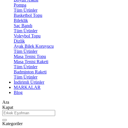
Pompa
Tüm Ürünler
Basketbol Topu
Bileklik
Saç Bandı
Tüm Ürünler
Voleybol Topu
Dizlik
Ayak Bilek Koruyucu
Tüm Ürünler
Masa Tenisi Topu
Masa Tenisi Raketi
Tüm Ürünler
Badminton Raketi
Tüm Ürünler
İndirimli Ürünler
MARKALAR
Blog
Ara
Kapat
Kategoriler