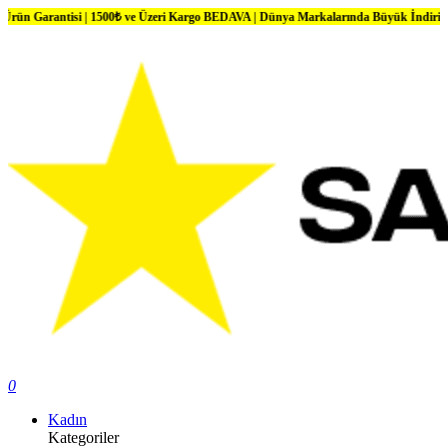
ntisi | 1500₺ ve Üzeri Kargo BEDAVA | Dünya Markalarında Büyük İndirimler
0
Kadın
Kategoriler