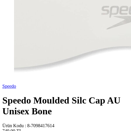
Speedo
Speedo Moulded Silc Cap AU
Unisex Bone
Ürün Kodu :
8-7098417614
749,00
TL