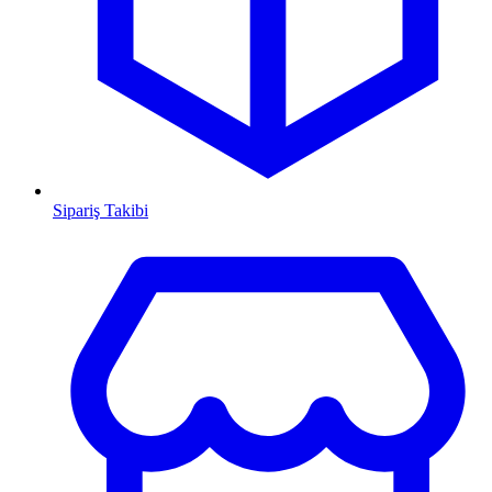
Sipariş Takibi