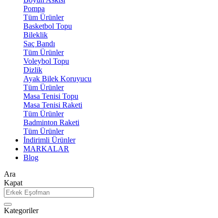
Pompa
Tüm Ürünler
Basketbol Topu
Bileklik
Saç Bandı
Tüm Ürünler
Voleybol Topu
Dizlik
Ayak Bilek Koruyucu
Tüm Ürünler
Masa Tenisi Topu
Masa Tenisi Raketi
Tüm Ürünler
Badminton Raketi
Tüm Ürünler
İndirimli Ürünler
MARKALAR
Blog
Ara
Kapat
Kategoriler