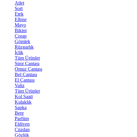
Atlet
Şort
Etek
Elbise
Mayo
Bikini
Çorap
Gömlek
Rüzgarlık
İçlik
Tüm Ürünler
Spor Çantası
Omuz Çantası
Bel Çantası
El Çantası
Valiz
Tüm Ürünler
Kol Saati
Kulaklık
Şapka
Bere
Parfüm
Eldiven
Cüzdan
Gözlük