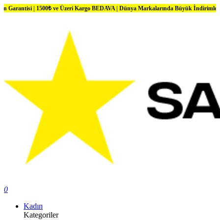
 | 1500₺ ve Üzeri Kargo BEDAVA | Dünya Markalarında Büyük İndirimler
0
Kadın
Kategoriler