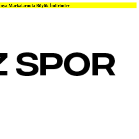
da Büyük İndirimler