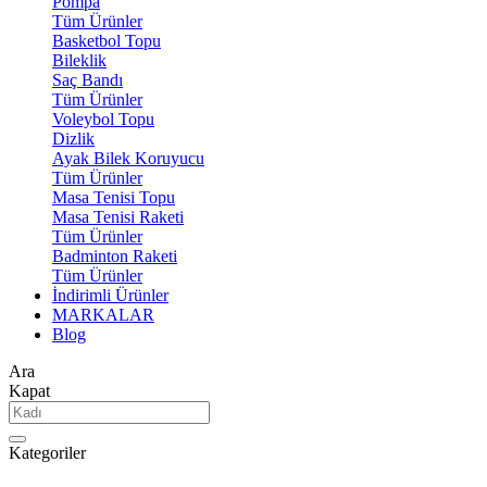
Pompa
Tüm Ürünler
Basketbol Topu
Bileklik
Saç Bandı
Tüm Ürünler
Voleybol Topu
Dizlik
Ayak Bilek Koruyucu
Tüm Ürünler
Masa Tenisi Topu
Masa Tenisi Raketi
Tüm Ürünler
Badminton Raketi
Tüm Ürünler
İndirimli Ürünler
MARKALAR
Blog
Ara
Kapat
Kategoriler