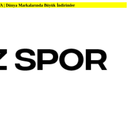
larında Büyük İndirimler