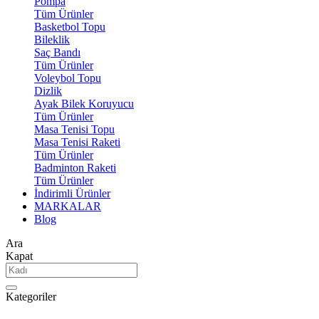
Pompa
Tüm Ürünler
Basketbol Topu
Bileklik
Saç Bandı
Tüm Ürünler
Voleybol Topu
Dizlik
Ayak Bilek Koruyucu
Tüm Ürünler
Masa Tenisi Topu
Masa Tenisi Raketi
Tüm Ürünler
Badminton Raketi
Tüm Ürünler
İndirimli Ürünler
MARKALAR
Blog
Ara
Kapat
Kategoriler