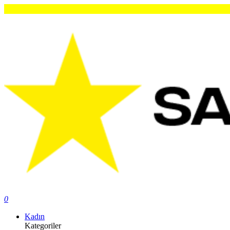
0
Kadın
Kategoriler