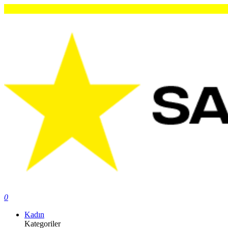
0
Kadın
Kategoriler