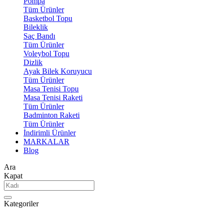
Pompa
Tüm Ürünler
Basketbol Topu
Bileklik
Saç Bandı
Tüm Ürünler
Voleybol Topu
Dizlik
Ayak Bilek Koruyucu
Tüm Ürünler
Masa Tenisi Topu
Masa Tenisi Raketi
Tüm Ürünler
Badminton Raketi
Tüm Ürünler
İndirimli Ürünler
MARKALAR
Blog
Ara
Kapat
Kategoriler