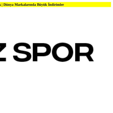
larında Büyük İndirimler