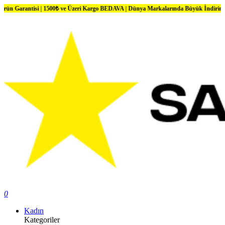
si | 1500₺ ve Üzeri Kargo BEDAVA | Dünya Markalarında Büyük İndirimler
0
Kadın
Kategoriler