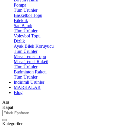
Pompa
Tüm Ürünler
Basketbol Topu
Bileklik
Saç Bandı
Tüm Ürünler
Voleybol Topu
Dizlik
Ayak Bilek Koruyucu
Tüm Ürünler
Masa Tenisi Topu
Masa Tenisi Raketi
Tüm Ürünler
Badminton Raketi
Tüm Ürünler
İndirimli Ürünler
MARKALAR
Blog
Ara
Kapat
Kategoriler