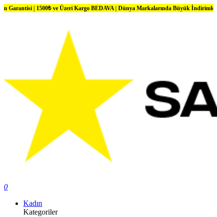
si | 1500₺ ve Üzeri Kargo BEDAVA | Dünya Markalarında Büyük İndirimler
0
Kadın
Kategoriler