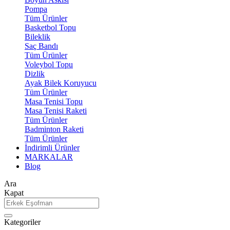
Pompa
Tüm Ürünler
Basketbol Topu
Bileklik
Saç Bandı
Tüm Ürünler
Voleybol Topu
Dizlik
Ayak Bilek Koruyucu
Tüm Ürünler
Masa Tenisi Topu
Masa Tenisi Raketi
Tüm Ürünler
Badminton Raketi
Tüm Ürünler
İndirimli Ürünler
MARKALAR
Blog
Ara
Kapat
Kategoriler