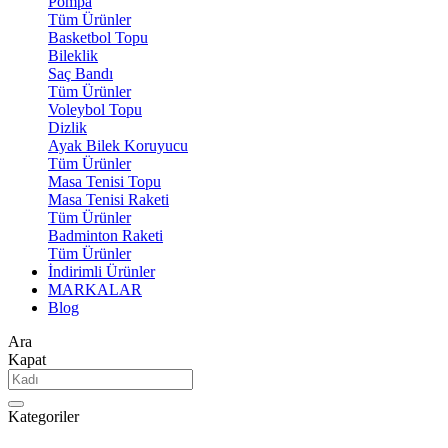
Pompa
Tüm Ürünler
Basketbol Topu
Bileklik
Saç Bandı
Tüm Ürünler
Voleybol Topu
Dizlik
Ayak Bilek Koruyucu
Tüm Ürünler
Masa Tenisi Topu
Masa Tenisi Raketi
Tüm Ürünler
Badminton Raketi
Tüm Ürünler
İndirimli Ürünler
MARKALAR
Blog
Ara
Kapat
Kategoriler