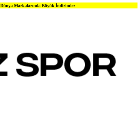
ında Büyük İndirimler