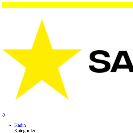
0
Kadın
Kategoriler