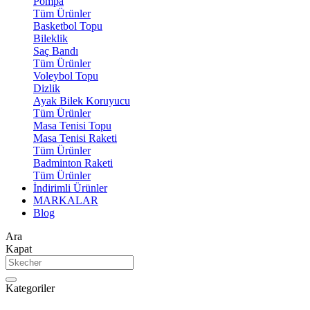
Pompa
Tüm Ürünler
Basketbol Topu
Bileklik
Saç Bandı
Tüm Ürünler
Voleybol Topu
Dizlik
Ayak Bilek Koruyucu
Tüm Ürünler
Masa Tenisi Topu
Masa Tenisi Raketi
Tüm Ürünler
Badminton Raketi
Tüm Ürünler
İndirimli Ürünler
MARKALAR
Blog
Ara
Kapat
Kategoriler