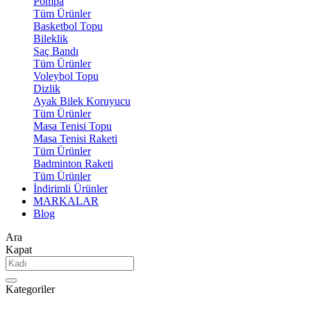
Pompa
Tüm Ürünler
Basketbol Topu
Bileklik
Saç Bandı
Tüm Ürünler
Voleybol Topu
Dizlik
Ayak Bilek Koruyucu
Tüm Ürünler
Masa Tenisi Topu
Masa Tenisi Raketi
Tüm Ürünler
Badminton Raketi
Tüm Ürünler
İndirimli Ürünler
MARKALAR
Blog
Ara
Kapat
Kategoriler