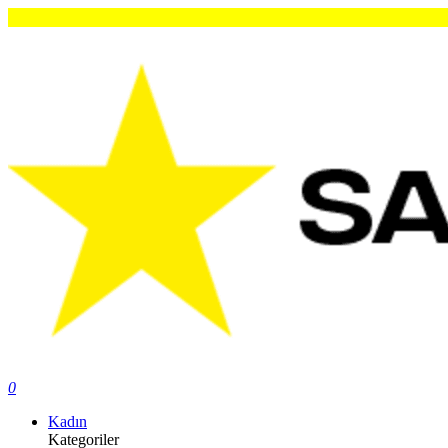
0
Kadın
Kategoriler