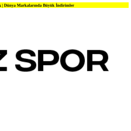
larında Büyük İndirimler