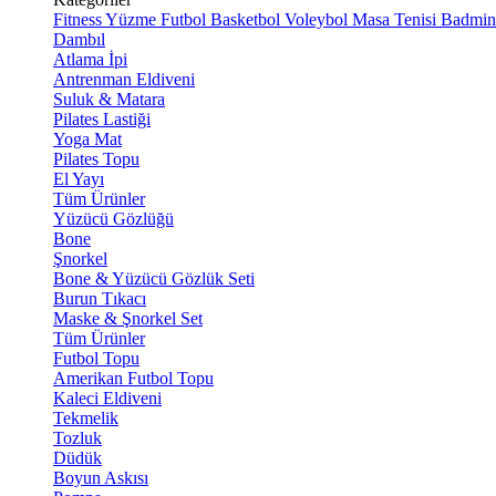
Fitness
Yüzme
Futbol
Basketbol
Voleybol
Masa Tenisi
Badmin
Dambıl
Atlama İpi
Antrenman Eldiveni
Suluk & Matara
Pilates Lastiği
Yoga Mat
Pilates Topu
El Yayı
Tüm Ürünler
Yüzücü Gözlüğü
Bone
Şnorkel
Bone & Yüzücü Gözlük Seti
Burun Tıkacı
Maske & Şnorkel Set
Tüm Ürünler
Futbol Topu
Amerikan Futbol Topu
Kaleci Eldiveni
Tekmelik
Tozluk
Düdük
Boyun Askısı