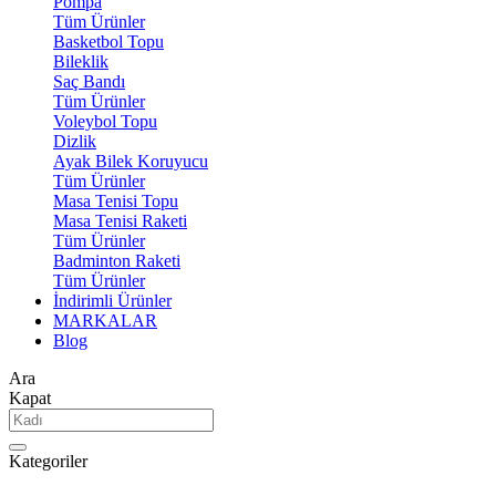
Pompa
Tüm Ürünler
Basketbol Topu
Bileklik
Saç Bandı
Tüm Ürünler
Voleybol Topu
Dizlik
Ayak Bilek Koruyucu
Tüm Ürünler
Masa Tenisi Topu
Masa Tenisi Raketi
Tüm Ürünler
Badminton Raketi
Tüm Ürünler
İndirimli Ürünler
MARKALAR
Blog
Ara
Kapat
Kategoriler