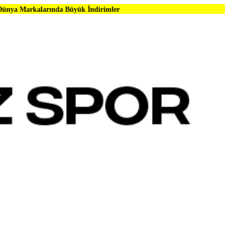
da Büyük İndirimler