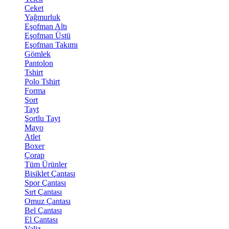
Ceket
Yağmurluk
Eşofman Altı
Eşofman Üstü
Eşofman Takımı
Gömlek
Pantolon
Tshirt
Polo Tshirt
Forma
Şort
Tayt
Şortlu Tayt
Mayo
Atlet
Boxer
Çorap
Tüm Ürünler
Bisiklet Çantası
Spor Çantası
Sırt Çantası
Omuz Çantası
Bel Çantası
El Çantası
Valiz