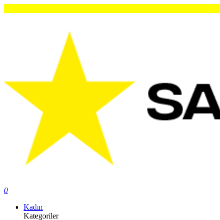
0
Kadın
Kategoriler