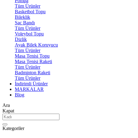
Pompa
Tüm Ürünler
Basketbol Topu
Bileklik
Saç Bandı
Tüm Ürünler
Voleybol Topu
Dizlik
Ayak Bilek Koruyucu
Tüm Ürünler
Masa Tenisi Topu
Masa Tenisi Raketi
Tüm Ürünler
Badminton Raketi
Tüm Ürünler
İndirimli Ürünler
MARKALAR
Blog
Ara
Kapat
Kategoriler