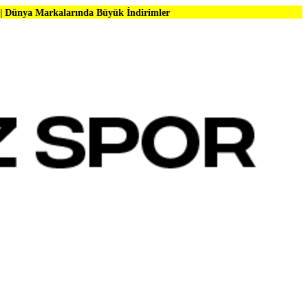
arında Büyük İndirimler